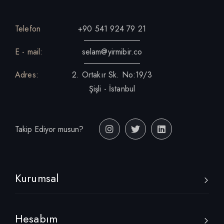
Telefon
+90 541 924 79 21
E - mail:
selam@yirmibir.co
Adres:
2. Ortakır Sk. No:19/3
Şişli - İstanbul
Takip Ediyor musun?
Kurumsal
Hesabım