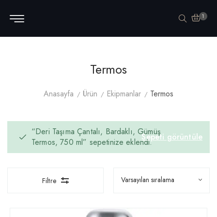
1
Termos
Anasayfa
Ürün
Ekipmanlar
Termos
“Deri Taşıma Çantalı, Bardaklı, Gümüş
Sepeti görüntüle
Termos, 750 ml” sepetinize eklendi.
Filtre