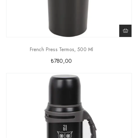
French Press Termos, 500 Ml
₺
780,00