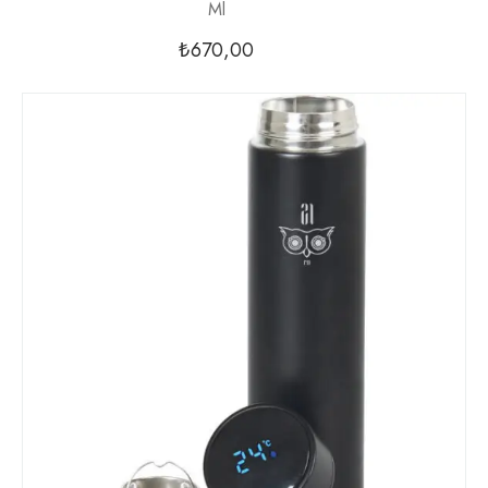
Ml
₺
670,00