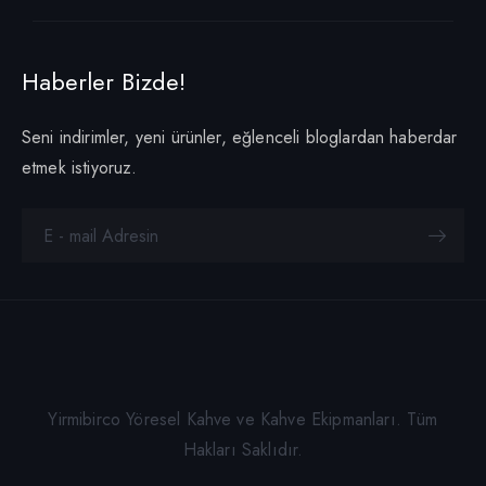
Haberler Bizde!
Seni indirimler, yeni ürünler, eğlenceli bloglardan haberdar
etmek istiyoruz.
Yirmibirco Yöresel Kahve ve Kahve Ekipmanları. Tüm
Hakları Saklıdır.