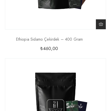
Ethiopia Sidamo Çekirdek – 400 Gram
₺
460,00