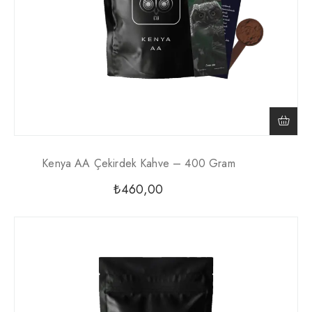
Kenya AA Çekirdek Kahve – 400 Gram
₺
460,00