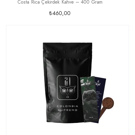
Costa Rica Çekirdek Kahve – 400 Gram
₺
460,00