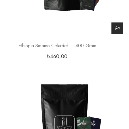
Ethiopia Sidamo Çekirdek – 400 Gram
₺
460,00