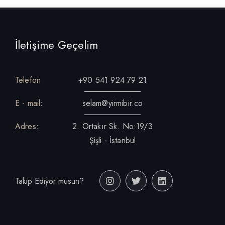
İletişime Geçelim
Telefon
+90 541 924 79 21
E - mail:
selam@yirmibir.co
Adres:
2. Ortakır Sk. No:19/3
Şişli - İstanbul
Takip Ediyor musun?