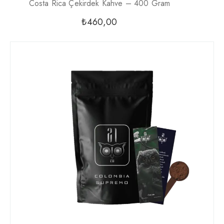
Costa Rica Çekirdek Kahve – 400 Gram
₺
460,00