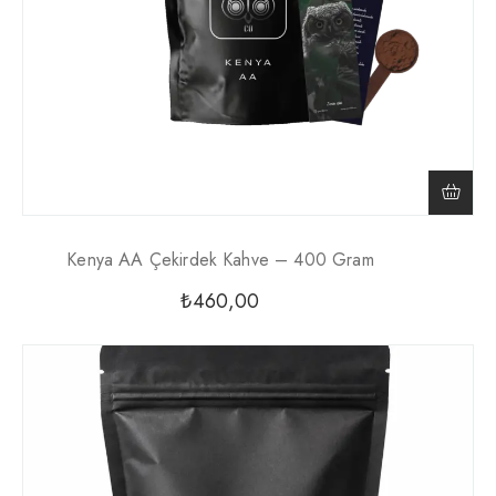
Kenya AA Çekirdek Kahve – 400 Gram
₺
460,00