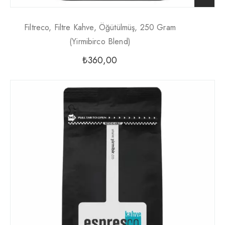
Filtreco, Filtre Kahve, Öğütülmüş, 250 Gram
(yirmibirco Blend)
₺
360,00