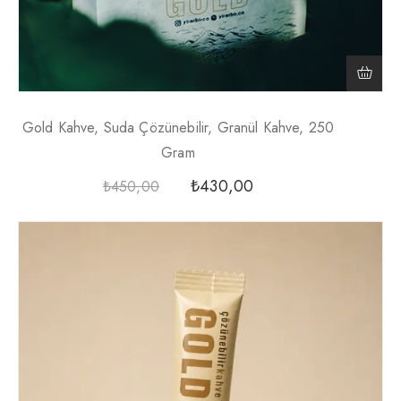
Gold Kahve, Suda Çözünebilir, Granül Kahve, 250
Gram
₺
430,00
₺
450,00