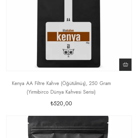
Kenya AA Filtre Kahve (Öğütülmüş), 250 Gram
(Yirmibirco Dünya Kahvesi Serisi)
₺
520,00