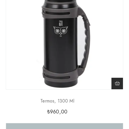
Termos, 1300 Ml
₺
960,00