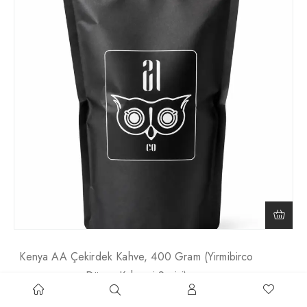
Kenya AA Çekirdek Kahve, 400 Gram (Yirmibirco
Dünya Kahvesi Serisi)
₺
800,00