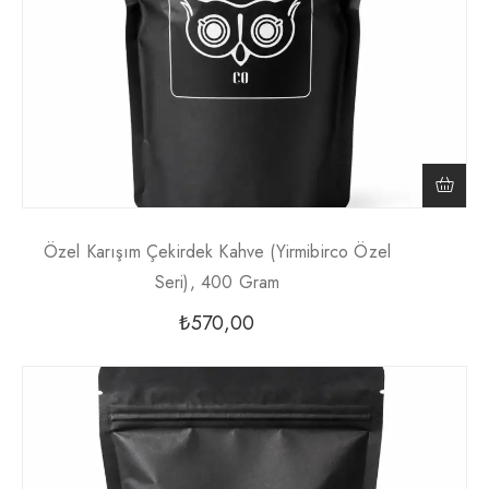
Özel Karışım Çekirdek Kahve (Yirmibirco Özel
Seri), 400 Gram
₺
570,00