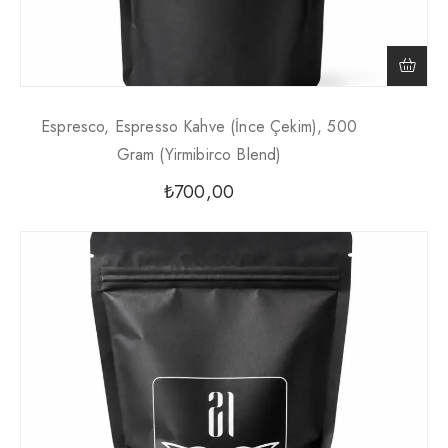
Espresco, Espresso Kahve (İnce Çekim), 500
Gram (Yirmibirco Blend)
₺
700,00