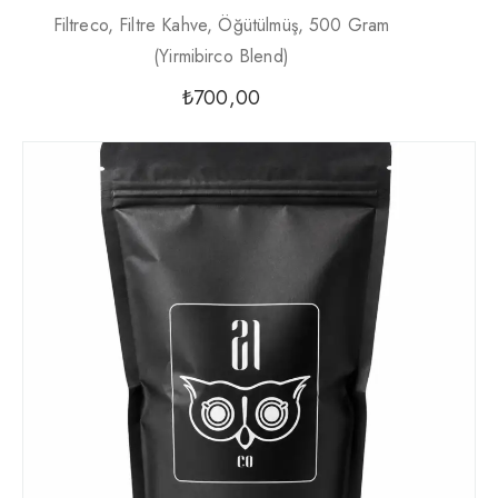
Filtreco, Filtre Kahve, Öğütülmüş, 500 Gram
(yirmibirco Blend)
₺
700,00