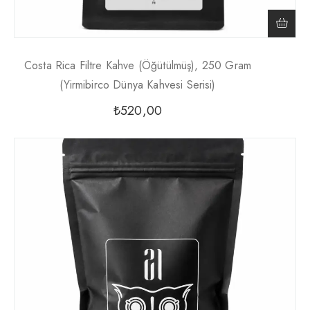
Costa Rica Filtre Kahve (Öğütülmüş), 250 Gram
(Yirmibirco Dünya Kahvesi Serisi)
₺
520,00