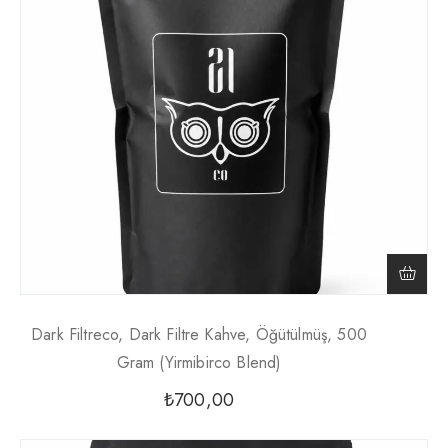
Dark Filtreco, Dark Filtre Kahve, Öğütülmüş, 500
Gram (yirmibirco Blend)
₺
700,00