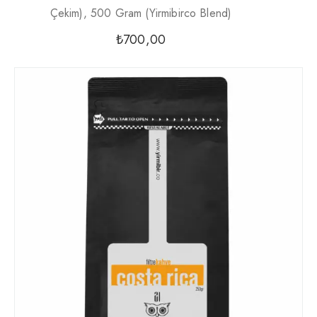
Çekim), 500 Gram (Yirmibirco Blend)
₺
700,00