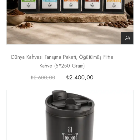
Dünya Kahvesi Tanışma Paketi, Öğütülmüş Filtre
Kahve (5*250 Gram)
₺
2.400,00
₺
2.600,00