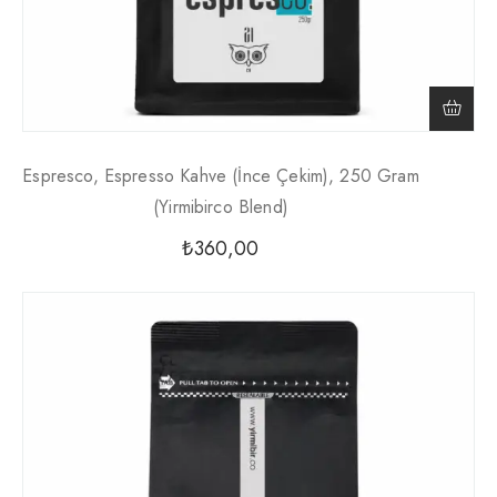
Espresco, Espresso Kahve (İnce Çekim), 250 Gram
(Yirmibirco Blend)
₺
360,00