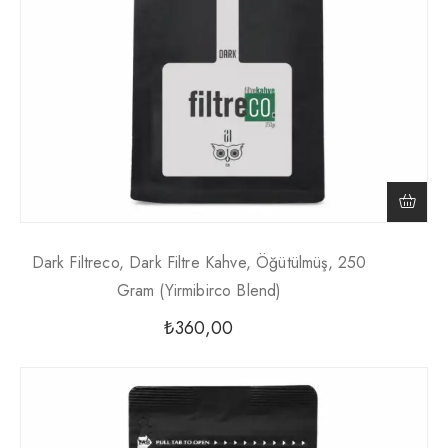
Dark Filtreco, Dark Filtre Kahve, Öğütülmüş, 250
Gram (yirmibirco Blend)
₺
360,00