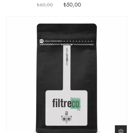
₺
50,00
₺
60,00