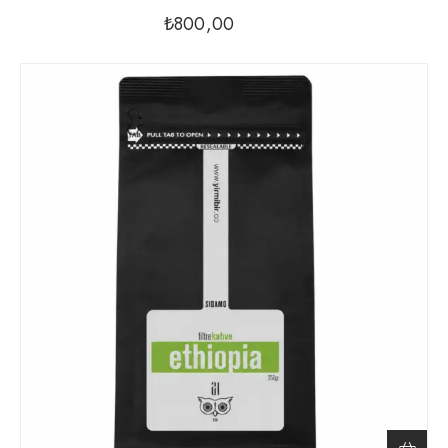
₺
800,00