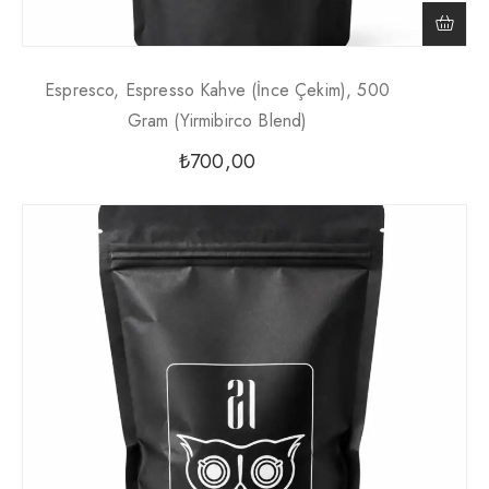
Espresco, Espresso Kahve (İnce Çekim), 500
Gram (Yirmibirco Blend)
₺
700,00