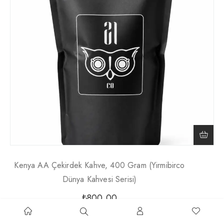
Kenya AA Çekirdek Kahve, 400 Gram (Yirmibirco
Dünya Kahvesi Serisi)
₺
800,00