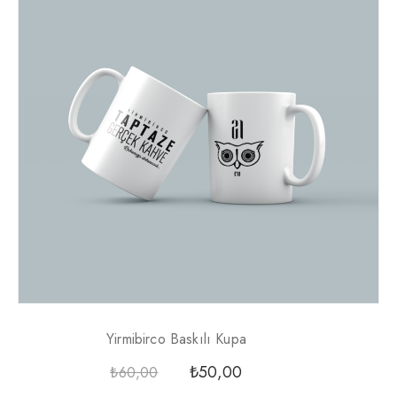
Yirmibirco Baskılı Kupa
₺
50,00
₺
60,00