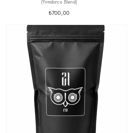
(yirmibirco Blend)
₺
700,00