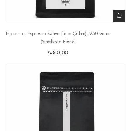
Espresco, Espresso Kahve (İnce Çekim), 250 Gram
(Yirmibirco Blend)
₺
360,00