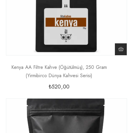
Kenya AA Filtre Kahve (Öğütülmüş), 250 Gram
(Yirmibirco Dünya Kahvesi Serisi)
₺
520,00