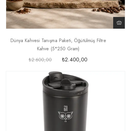
Dünya Kahvesi Tanışma Paketi, Öğütülmüş Filtre
Kahve (5*250 Gram)
₺
2.400,00
₺
2.600,00