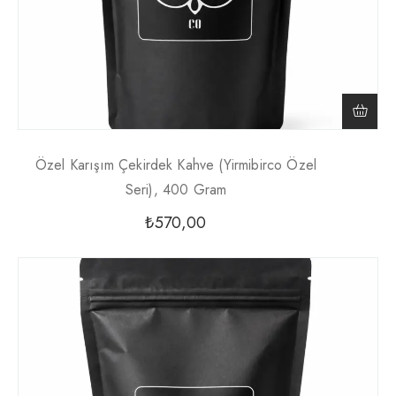
Özel Karışım Çekirdek Kahve (Yirmibirco Özel
Seri), 400 Gram
₺
570,00