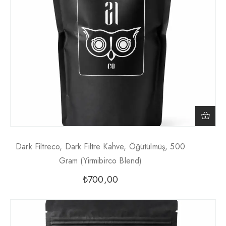
Dark Filtreco, Dark Filtre Kahve, Öğütülmüş, 500
Gram (yirmibirco Blend)
₺
700,00