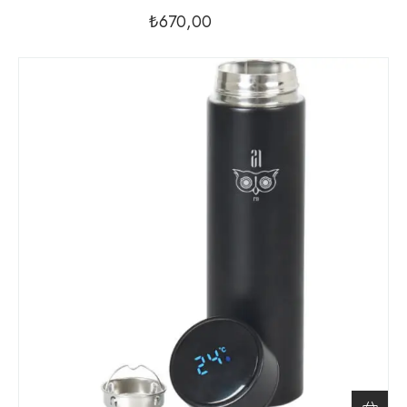
₺
670,00