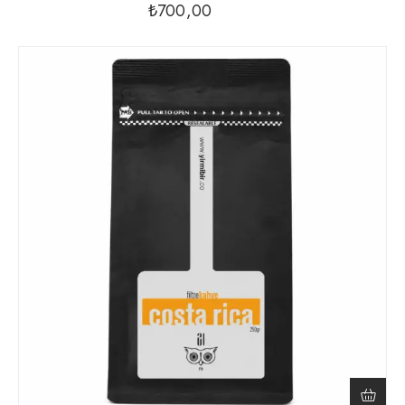
₺
700,00