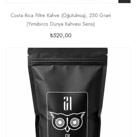
Costa Rica Filtre Kahve (Öğütülmüş), 250 Gram
(Yirmibirco Dünya Kahvesi Serisi)
₺
520,00