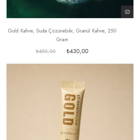
Gold Kahve, Suda Çözünebilir, Granül Kahve, 250
Gram
₺
430,00
₺
450,00