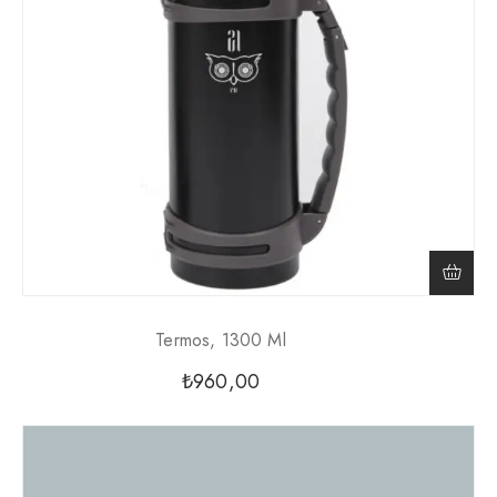
Termos, 1300 Ml
₺
960,00