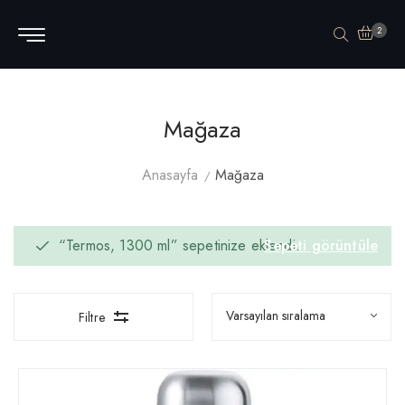
2
Mağaza
Anasayfa
Mağaza
“Termos, 1300 ml” sepetinize eklendi.
Sepeti görüntüle
Filtre