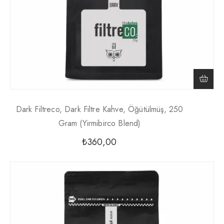
Dark Filtreco, Dark Filtre Kahve, Öğütülmüş, 250
Gram (yirmibirco Blend)
₺
360,00