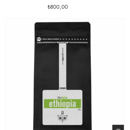
₺
800,00