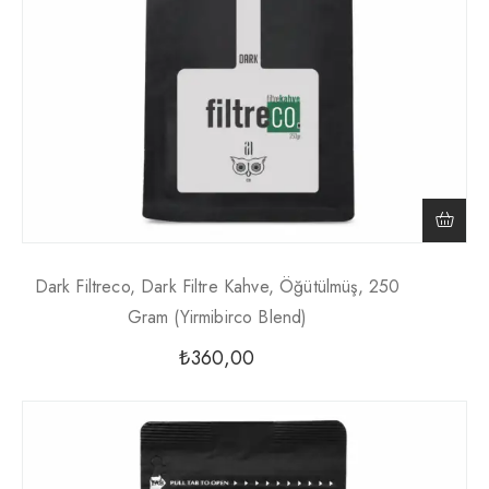
Dark Filtreco, Dark Filtre Kahve, Öğütülmüş, 250
Gram (yirmibirco Blend)
₺
360,00