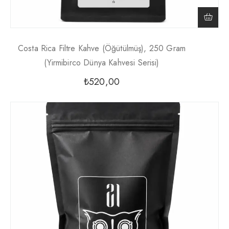
Costa Rica Filtre Kahve (Öğütülmüş), 250 Gram
(Yirmibirco Dünya Kahvesi Serisi)
₺
520,00