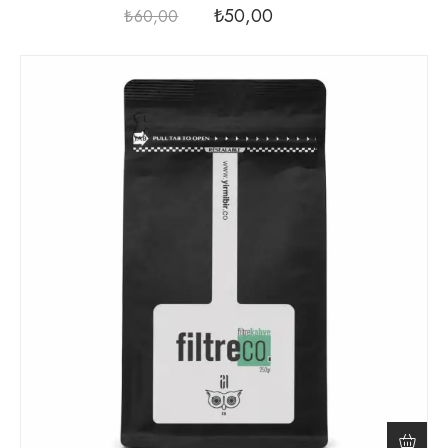
₺
50,00
₺
60,00