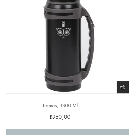
Termos, 1300 Ml
₺
960,00