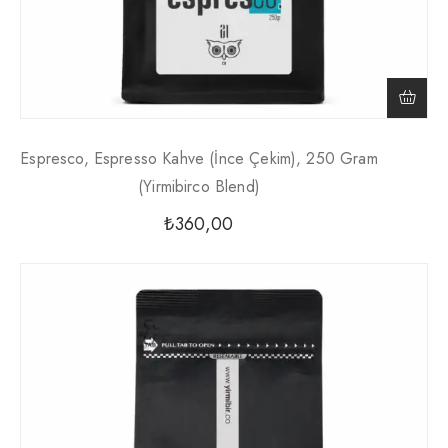
Espresco, Espresso Kahve (İnce Çekim), 250 Gram
(Yirmibirco Blend)
₺
360,00