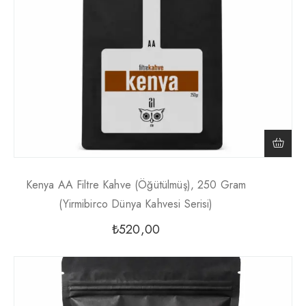
Kenya AA Filtre Kahve (Öğütülmüş), 250 Gram
(Yirmibirco Dünya Kahvesi Serisi)
₺
520,00