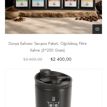
Dünya Kahvesi Tanışma Paketi, Öğütülmüş Filtre
Kahve (5*250 Gram)
₺
2.400,00
₺
2.600,00