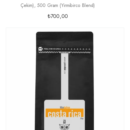
Çekim), 500 Gram (Yirmibirco Blend)
₺
700,00