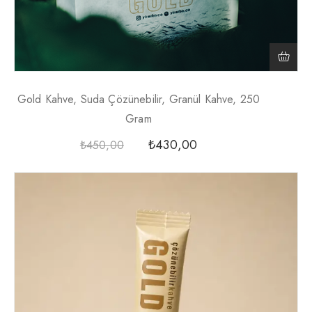
Gold Kahve, Suda Çözünebilir, Granül Kahve, 250
Gram
₺
430,00
₺
450,00