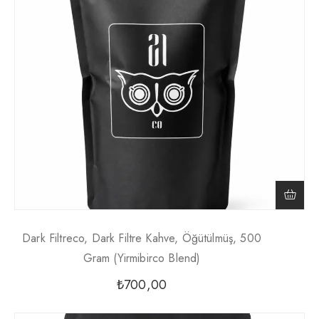
Dark Filtreco, Dark Filtre Kahve, Öğütülmüş, 500
Gram (yirmibirco Blend)
₺
700,00