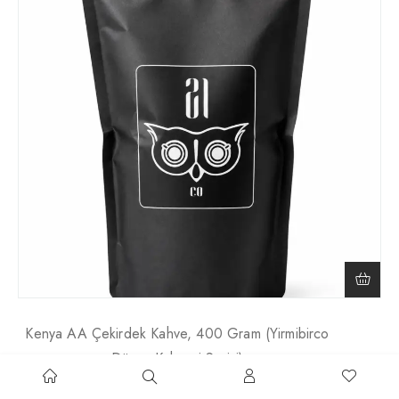
Kenya AA Çekirdek Kahve, 400 Gram (Yirmibirco
Dünya Kahvesi Serisi)
₺
800,00