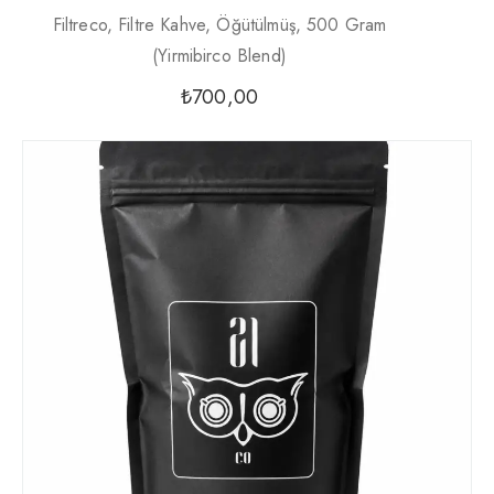
Filtreco, Filtre Kahve, Öğütülmüş, 500 Gram
(yirmibirco Blend)
₺
700,00