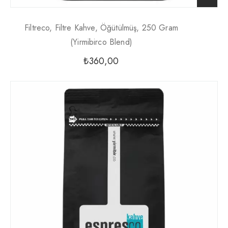
Filtreco, Filtre Kahve, Öğütülmüş, 250 Gram
(yirmibirco Blend)
₺
360,00