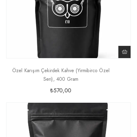
Özel Karışım Çekirdek Kahve (Yirmibirco Özel
Seri), 400 Gram
₺
570,00