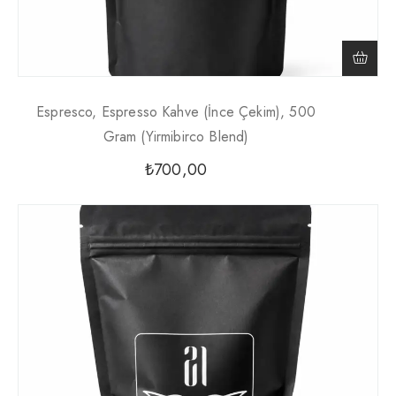
Espresco, Espresso Kahve (İnce Çekim), 500
Gram (Yirmibirco Blend)
₺
700,00