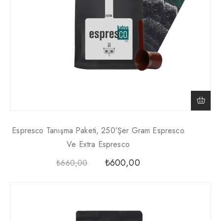
Espresco Tanışma Paketi, 250’şer Gram Espresco
Ve Extra Espresco
₺
600,00
₺
660,00