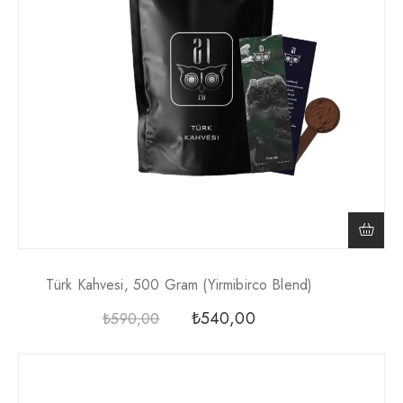
Türk Kahvesi, 500 Gram (yirmibirco Blend)
₺
540,00
₺
590,00