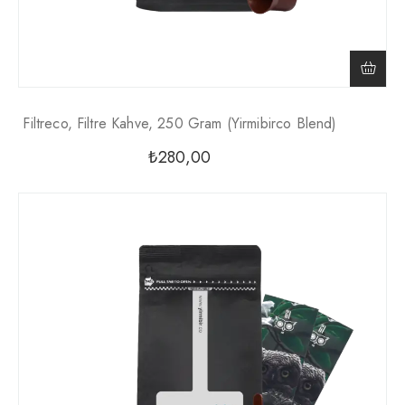
Filtreco, Filtre Kahve, 250 Gram (yirmibirco Blend)
₺
280,00