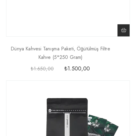
Dünya Kahvesi Tanışma Paketi, Öğütülmüş Filtre
Kahve (5*250 Gram)
₺
1.500,00
₺
1.650,00