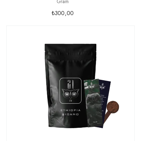
Gram
₺
300,00