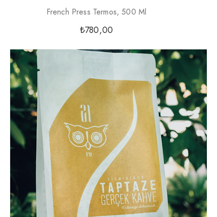
French Press Termos, 500 Ml
₺
780,00