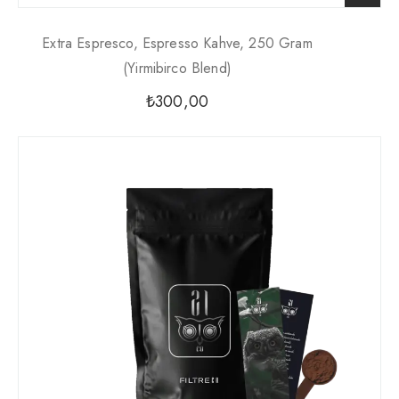
Extra Espresco, Espresso Kahve, 250 Gram
(yirmibirco Blend)
₺
300,00