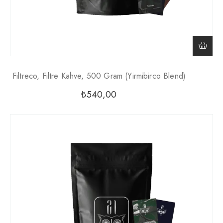
Filtreco, Filtre Kahve, 500 Gram (yirmibirco Blend)
₺
540,00