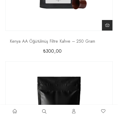
Kenya AA Öğütülmüş Filtre Kahve – 250 Gram
₺
300,00