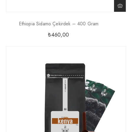
Ethiopia Sidamo Çekirdek – 400 Gram
₺
460,00