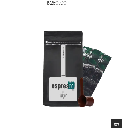
₺
280,00