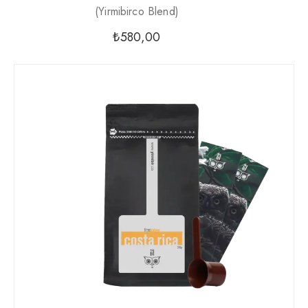
(yirmibirco Blend)
₺
580,00