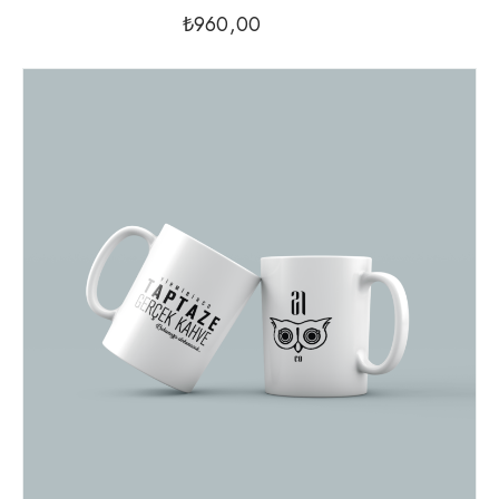
₺
960,00