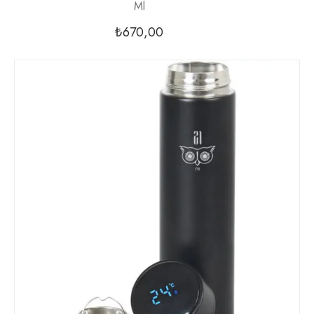
Ml
₺
670,00