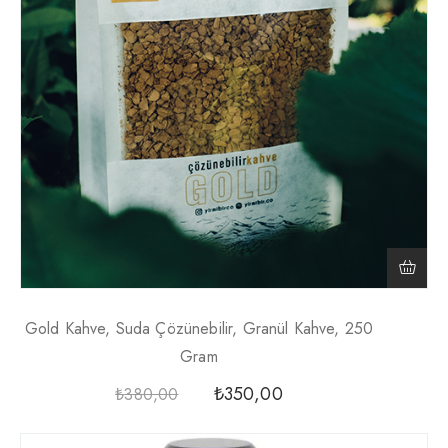
Gold Kahve, Suda Çözünebilir, Granül Kahve, 250
Gram
₺
350,00
₺
380,00