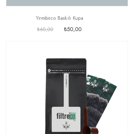
Yirmibirco Baskılı Kupa
₺
50,00
₺
60,00