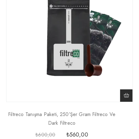
Filtreco Tanışma Paketi, 250’şer Gram Filtreco Ve
Dark Filtreco
₺
560,00
₺
600,00