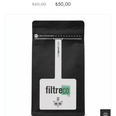
₺
50,00
₺
60,00