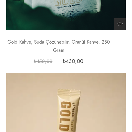
Gold Kahve, Suda Çözünebilir, Granül Kahve, 250
Gram
₺
430,00
₺
450,00