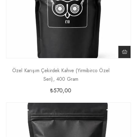
Özel Karışım Çekirdek Kahve (Yirmibirco Özel
Seri), 400 Gram
₺
570,00