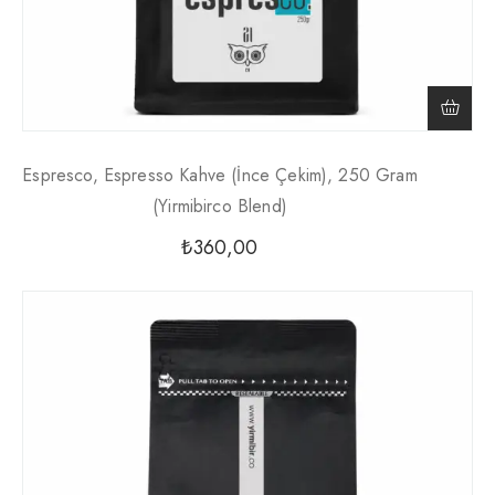
Espresco, Espresso Kahve (İnce Çekim), 250 Gram
(Yirmibirco Blend)
₺
360,00