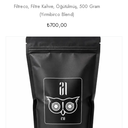
Filtreco, Filtre Kahve, Öğütülmüş, 500 Gram
(yirmibirco Blend)
₺
700,00