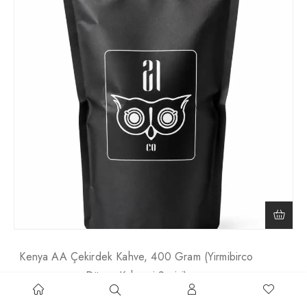
Kenya AA Çekirdek Kahve, 400 Gram (Yirmibirco
Dünya Kahvesi Serisi)
₺
800,00