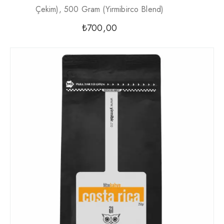
Çekim), 500 Gram (Yirmibirco Blend)
₺
700,00