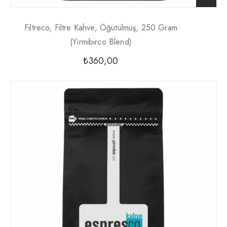
Filtreco, Filtre Kahve, Öğütülmüş, 250 Gram
(yirmibirco Blend)
₺
360,00