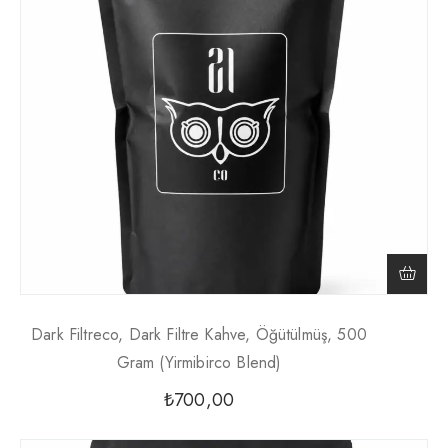
Dark Filtreco, Dark Filtre Kahve, Öğütülmüş, 500
Gram (yirmibirco Blend)
₺
700,00