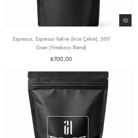
Espresco, Espresso Kahve (İnce Çekim), 500
Gram (Yirmibirco Blend)
₺
700,00