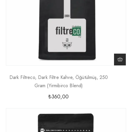
Dark Filtreco, Dark Filtre Kahve, Öğütülmüş, 250
Gram (yirmibirco Blend)
₺
360,00