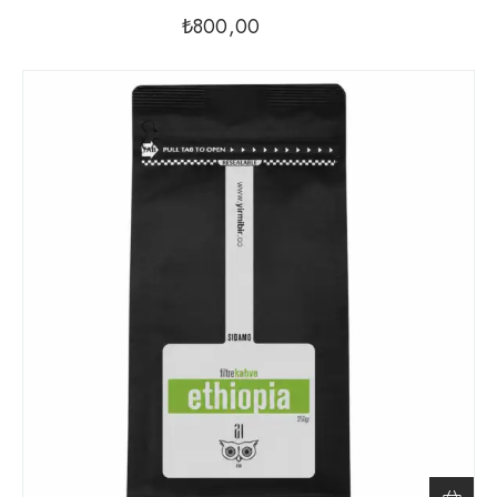
₺
800,00