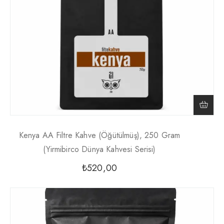
Kenya AA Filtre Kahve (Öğütülmüş), 250 Gram
(Yirmibirco Dünya Kahvesi Serisi)
₺
520,00