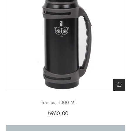
Termos, 1300 Ml
₺
960,00