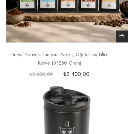
Dünya Kahvesi Tanışma Paketi, Öğütülmüş Filtre
Kahve (5*250 Gram)
₺
2.400,00
₺
2.600,00