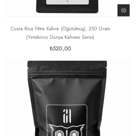
Costa Rica Filtre Kahve (Öğütülmüş), 250 Gram
(Yirmibirco Dünya Kahvesi Serisi)
₺
520,00